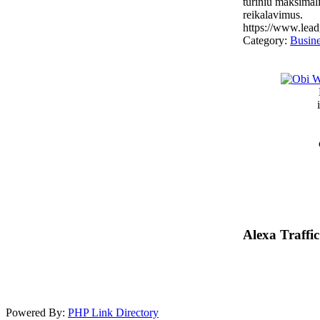
turiniu maksimali
reikalavimus.
https://www.lead
Category:
Busine
Alexa Traffic
Powered By:
PHP Link Directory